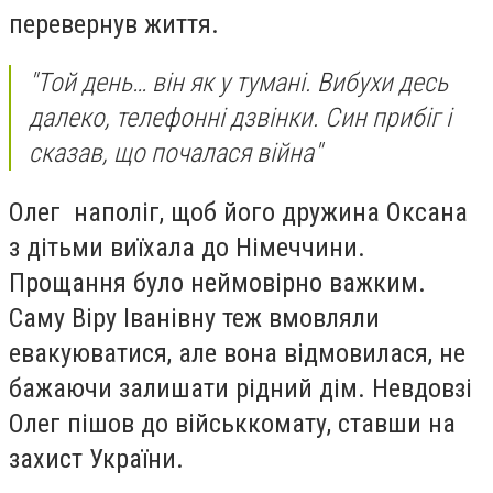
перевернув життя.
"Той день… він як у тумані. Вибухи десь
далеко, телефонні дзвінки. Син прибіг і
сказав, що почалася війна"
Олег наполіг, щоб його дружина Оксана
з дітьми виїхала до Німеччини.
Прощання було неймовірно важким.
Саму Віру Іванівну теж вмовляли
евакуюватися, але вона відмовилася, не
бажаючи залишати рідний дім. Невдовзі
Олег пішов до військкомату, ставши на
захист України.