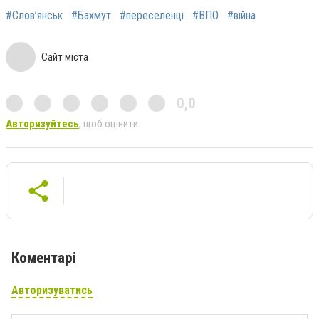
#Слов’янськ
#Бахмут
#переселенці
#ВПО
#війна
Сайт міста
0,0
Авторизуйтесь
, щоб оцінити
Коментарі
Авторизуватись