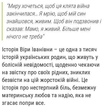
"Миру хочеться, щоб ця клята війна
закінчилася… Я мрію, щоб мій син
знайшовся, живим. Щоб він подзвонив і
сказав: Мамо, я живий. Більше мені
нічого не треба"
Історія Віри Іванівни – це одна з тисяч
історій українських родин, що живуть у
болісній невідомості, щоденно чекаючи
на звістку про своїх рідних, зниклих
безвісти на цій жорстокій війні. Це
історія про нестерпний біль, безмежну
материнську любов та надію, яка не
згасає попри все.