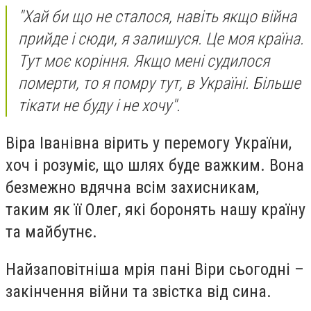
"Хай би що не сталося, навіть якщо війна
прийде і сюди, я залишуся. Це моя країна.
Тут моє коріння. Якщо мені судилося
померти, то я помру тут, в Україні. Більше
тікати не буду і не хочу".
Віра Іванівна вірить у перемогу України,
хоч і розуміє, що шлях буде важким. Вона
безмежно вдячна всім захисникам,
таким як її Олег, які боронять нашу країну
та майбутнє.
Найзаповітніша мрія пані Віри сьогодні –
закінчення війни та звістка від сина.