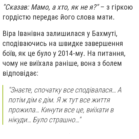
"Сказав: Мамо, а хто, як не я?"
– з гіркою
гордістю передає його слова мати.
Віра Іванівна залишилася у Бахмуті,
сподіваючись на швидке завершення
боїв, як це було у 2014-му. На питання,
чому не виїхала раніше, вона з болем
відповідає:
"Знаєте, спочатку все сподівалася… А
потім дім є дім. Я ж тут все життя
прожила… Кинути все це, виїхати в
нікуди… Було страшно…"