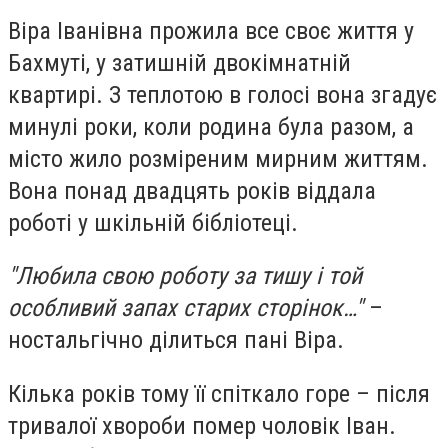
Віра Іванівна прожила все своє життя у
Бахмуті, у затишній двокімнатній
квартирі. З теплотою в голосі вона згадує
минулі роки, коли родина була разом, а
місто жило розміреним мирним життям.
Вона понад двадцять років віддала
роботі у шкільній бібліотеці.
"Любила свою роботу за тишу і той
особливий запах старих сторінок…"
–
ностальгічно ділиться пані Віра.
Кілька років тому її спіткало горе – після
тривалої хвороби помер чоловік Іван.