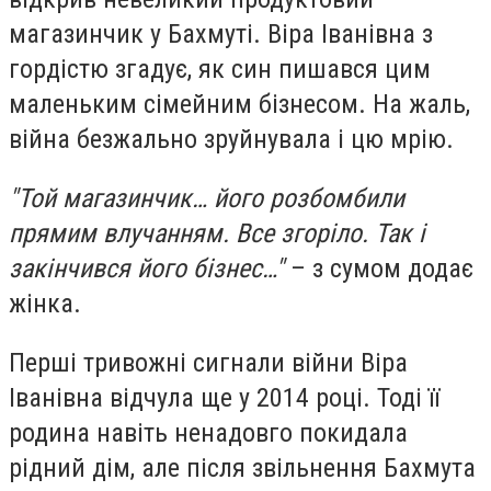
магазинчик у Бахмуті. Віра Іванівна з
гордістю згадує, як син пишався цим
маленьким сімейним бізнесом. На жаль,
війна безжально зруйнувала і цю мрію.
"Той магазинчик… його розбомбили
прямим влучанням. Все згоріло. Так і
закінчився його бізнес…"
– з сумом додає
жінка.
Перші тривожні сигнали війни Віра
Іванівна відчула ще у 2014 році. Тоді її
родина навіть ненадовго покидала
рідний дім, але після звільнення Бахмута