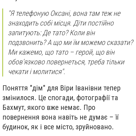
"Я телефоную Оксані, вона там теж не
знаходить собі місця. Діти постійно
запитують: Де тато? Коли він
подзвонить? А що ми їм можемо сказати?
Ми кажемо, що тато – герой, що він
обов'язково повернеться, треба тільки
чекати і молитися".
Поняття "дім" для Віри Іванівни тепер
змінилося. Це спогади, фотографії та
Бахмут, якого вже немає. Про
повернення вона навіть не думає – її
будинок, як і все місто, зруйновано.