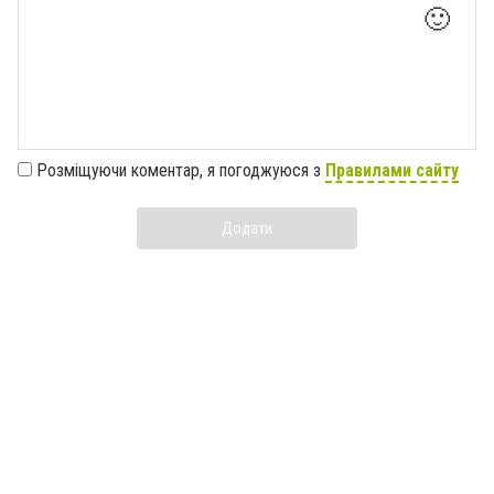
🙂
Розміщуючи коментар, я погоджуюся з
Правилами сайту
Додати