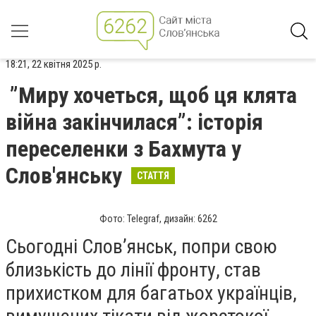
18:21, 22 квітня 2025 р.
”Миру хочеться, щоб ця клята
війна закінчилася”: історія
переселенки з Бахмута у
Слов'янську
СТАТТЯ
Фото: Telegraf, дизайн: 6262
Сьогодні Слов’янськ, попри свою
близькість до лінії фронту, став
прихистком для багатьох українців,