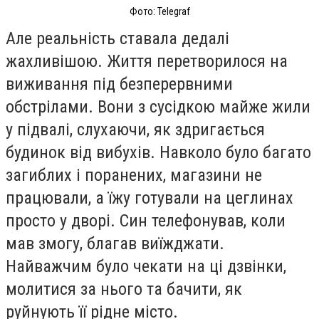
Фото: Telegraf
Але реальність ставала дедалі
жахливішою. Життя перетворилося на
виживання під безперервними
обстрілами. Вони з сусідкою майже жили
у підвалі, слухаючи, як здригається
будинок від вибухів. Навколо було багато
загиблих і поранених, магазини не
працювали, а їжу готували на цеглинах
просто у дворі. Син телефонував, коли
мав змогу, благав виїжджати.
Найважчим було чекати на ці дзвінки,
молитися за нього та бачити, як
руйнують її рідне місто.