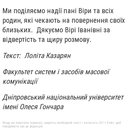
Ми поділяємо надії пані Віри та всіх
родин, які чекають на повернення своїх
близьких. Дякуємо Вірі Іванівні за
відвертість та щиру розмову.
Текст: Лоліта Казарян
Факультет систем і засобів масової
комунікації
Дніпровський національний університет
імені Олеся Гончара
Якщо ви помітили помилку, виділіть необхідний текст і натисніть Ctrl + Enter, щоб
повідомити про це редакцію