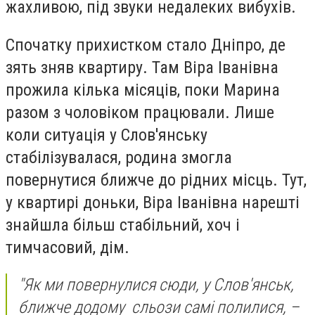
жахливою, під звуки недалеких вибухів.
Спочатку прихистком стало Дніпро, де
зять зняв квартиру. Там Віра Іванівна
прожила кілька місяців, поки Марина
разом з чоловіком працювали. Лише
коли ситуація у Слов'янську
стабілізувалася, родина змогла
повернутися ближче до рідних місць. Тут,
у квартирі доньки, Віра Іванівна нарешті
знайшла більш стабільний, хоч і
тимчасовий, дім.
"Як ми повернулися сюди, у Слов'янськ,
ближче додому сльози самі полилися, –