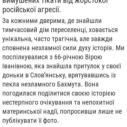
вимушених тікати від жорстокої
російської агресії.
За кожними дверима, де знайшли
тимчасовий дім переселенці, ховається
унікальна, часто трагічна, але завжди
сповнена незламної сили духу історія. Ми
поспілкувалися з 66-річною Вірою
Іванівною, яка знайшла притулок у своєї
доньки в Слов'янську, врятувавшись із
пекла незламного Бахмута. Вона
погодилася поділитися своєю історією
нестерпного очікування та непохитної
материнської надії, попросивши лише не
публікувати її фото.