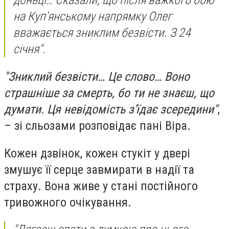
доньці… Сказали, що після важкого бою
на Куп'янському напрямку Олег
вважається зниклим безвісти. З 24
січня".
"Зниклий безвісти… Це слово… Воно
страшніше за смерть, бо ти не знаєш, що
думати. Ця невідомість з'їдає зсередини"
,
– зі сльозами розповідає пані Віра.
Кожен дзвінок, кожен стукіт у двері
змушує її серце завмирати в надії та
страху. Вона живе у стані постійного
тривожного очікування.