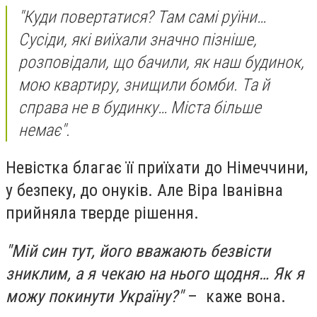
"Куди повертатися? Там самі руїни…
Сусіди, які виїхали значно пізніше,
розповідали, що бачили, як наш будинок,
мою квартиру, знищили бомби. Та й
справа не в будинку… Міста більше
немає".
Невістка благає її приїхати до Німеччини,
у безпеку, до онуків. Але Віра Іванівна
прийняла тверде рішення.
"Мій син тут, його вважають безвісти
зниклим, а я чекаю на нього щодня… Як я
можу покинути Україну?"
– каже вона.