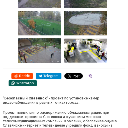
Reddit
Telegram
Viber
WhatsApp
"Безопасный Славянск"
- проект по установке камер
видеонаблюдения в разных точках города.
Проект появился по распоряжению обладминистрации, при
поддержке горсовета Славянска и с участием местных
телекоммуникационных компаний. Компании, обеспечивающие в
Славянске интернет и телевидение учредили фонд, взносы из