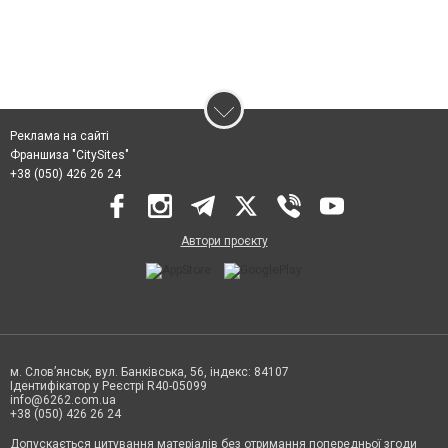
Реклама на сайті
Франшиза "CitySites"
+38 (050) 426 26 24
Автори проєкту
м. Слов’янськ, вул. Банківська, 56, індекс: 84107
Ідентифікатор у Реєстрі R40-05099
info@6262.com.ua
+38 (050) 426 26 24
Допускається цитування матеріалів без отримання попередньої згоди