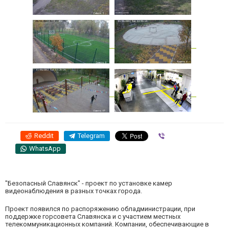
Reddit
Telegram
Viber
WhatsApp
"Безопасный Славянск" - проект по установке камер
видеонаблюдения в разных точках города.
Проект появился по распоряжению обладминистрации, при
поддержке горсовета Славянска и с участием местных
телекоммуникационных компаний. Компании, обеспечивающие в