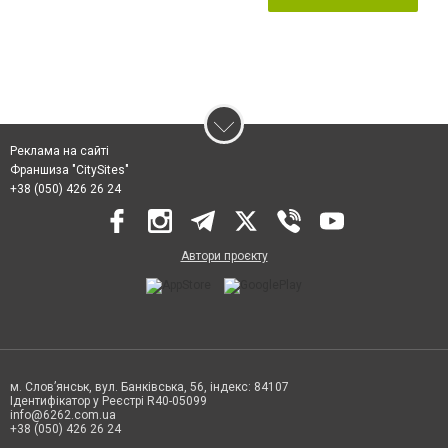
Реклама на сайті
Франшиза "CitySites"
+38 (050) 426 26 24
Автори проєкту
м. Слов’янськ, вул. Банківська, 56, індекс: 84107
Ідентифікатор у Реєстрі R40-05099
info@6262.com.ua
+38 (050) 426 26 24