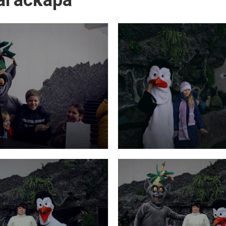
агаскара