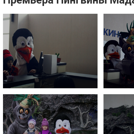
Премьера Пингвины Мад