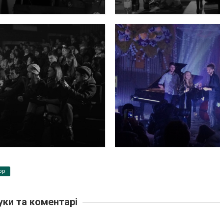
pp
уки та коментарі