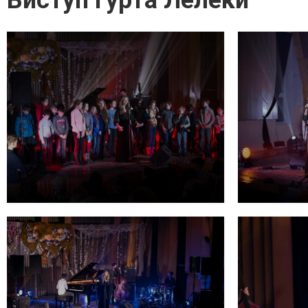
Виступ гурта Лелеки