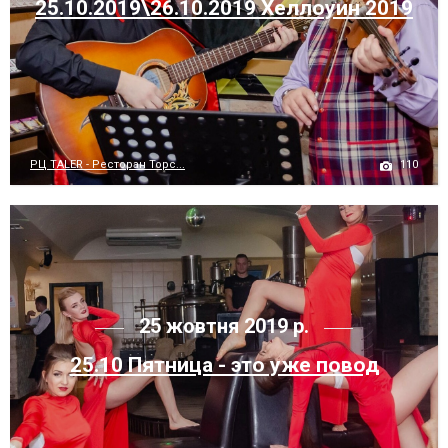
25.10.2019\26.10.2019 Хеллоуин 2019
110
РЦ TALER - Ресторан Торс...
25 жовтня 2019 р.
25.10 Пятница - это уже повод