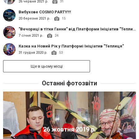
26 червня 2021 р.
31
Вибухове COSMO PARTY!!!
20 березня 2021 р.
15
"Вечориці в тітки Ганни" від Платформи Ініціатив "Теплиця"
7 січня 2021 р.
24
Казка на Новий Рік у Платформі Ініціатив "Теплиця"
31 грудня 2020 р.
53
Ще в цьому місці
Останні фотозвіти
26 жовтня 2019 р.