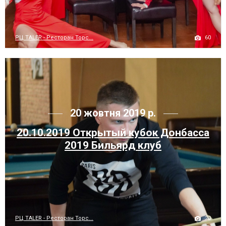
60
РЦ TALER - Ресторан Торс...
20 жовтня 2019 р.
20.10.2019 Открытый кубок Донбасса
2019 Бильярд клуб
20
РЦ TALER - Ресторан Торс...