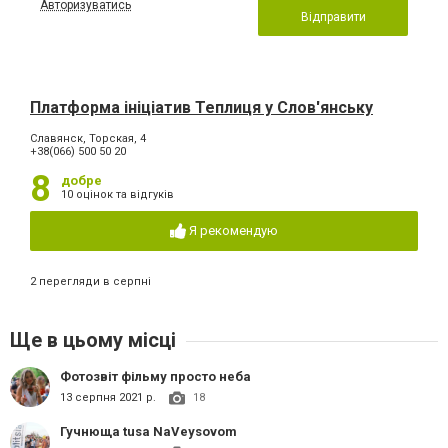
Авторизуватись
Відправити
Платформа ініціатив Теплиця у Слов'янську
Славянск, Торская, 4
+38(066) 500 50 20
8
добре
10 оцінок та відгуків
Я рекомендую
2 перегляди в серпні
Ще в цьому місці
Фотозвіт фільму просто неба
13 серпня 2021 р.
18
Гучнюща tusa NaVeysovom