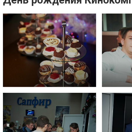
День рождения Киноком