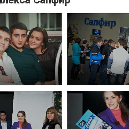
плекса Сапфир