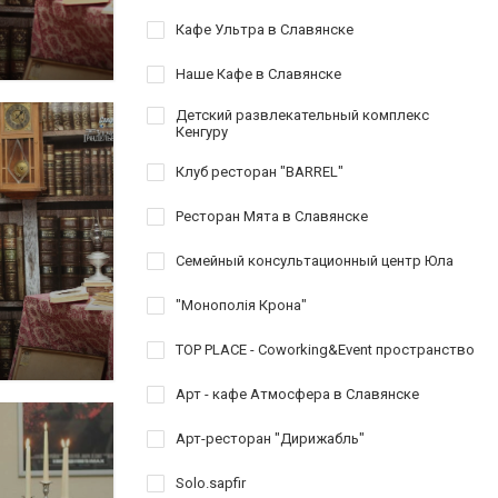
Кафе Ультра в Славянске
Наше Кафе в Славянске
Детский развлекательный комплекс
Кенгуру
Клуб ресторан "BARREL"
Ресторан Мята в Славянске
Семейный консультационный центр Юла
"Монополія Крона"
TOP PLACE - Coworking&Event пространство
Арт - кафе Атмосфера в Славянске
Арт-ресторан "Дирижабль"
Solo.sapfir