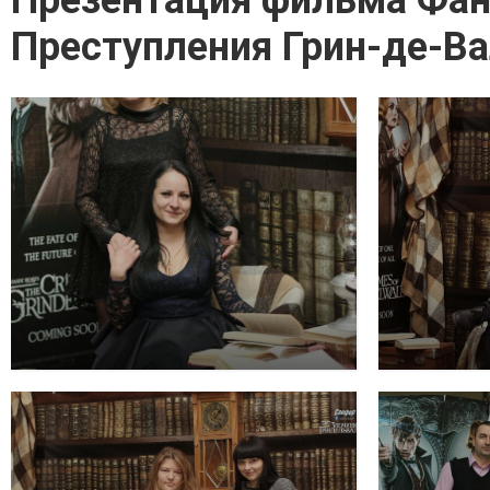
Презентация фильма Фан
Преступления Грин-де-В