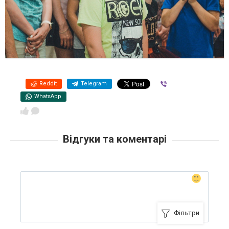
Reddit
Telegram
Viber
WhatsApp
Відгуки та коментарі
Фільтри