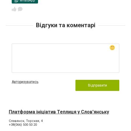
WhatsApp
Відгуки та коментарі
Авторизуватись
Відправити
Платформа ініціатив Теплиця у Слов'янську
Славянск, Торская, 4
+38(066) 500 50 20