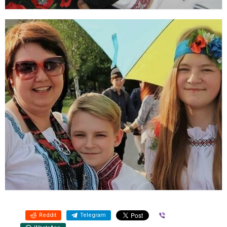
Reddit
Telegram
Viber