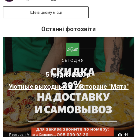
Ще в цьому місці
Останні фотозвіти
5 грудня 2020 р.
Уютные выходные в Ресторане "Мята"
44
Ресторан Мята в Славянс...