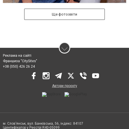
Ще фотозвіти
Реклама на сайті
Франшиза "CitySites"
+38 (050) 426 26 24
Автори проєкту
м. Слов’янськ, вул. Банківська, 56, індекс: 84107
Ідентифікатор у Реєстрі R40-05099