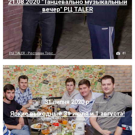
21.08.2020 "Танцевально музыкальный
вечер" РЦ TALER
81
РЦ TALER - Ресторан Торс...
31 липня 2020 р.
Яркие выходные 31 июля и 1 августа!