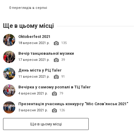
0 переглядів в серпні
Ще в цьому місці
Oktoberfest 2021
18 вересня 2021 р.
135
Вечір танцювальної музики
17 вересня 2021 р.
39
День міста у РЦ Taler
11 вересня 2021 р.
91
Вечірка у самому розпалі в ТЦ Taler
4 вересня 2021 р.
79
Презентація учасниць конкурсу "Міс Слов'янськ 2021"
3 вересня 2021 р.
126
Ще в цьому місці