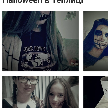
Halloween в Теплиці