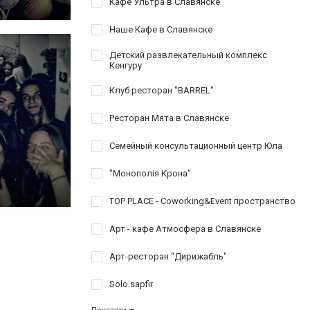
Кафе Ультра в Славянске
Наше Кафе в Славянске
Детский развлекательный комплекс
Кенгуру
Клуб ресторан "BARREL"
Ресторан Мята в Славянске
Семейный консультационный центр Юла
"Монополія Крона"
TOP PLACE - Coworking&Event пространство
Арт - кафе Атмосфера в Славянске
Арт-ресторан "Дирижабль"
Solo.sapfir