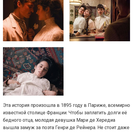
Эта история произошла в 1895 году в Париже, всемирно
известной столице Франции. Чтобы заплатить долги её
бедного отца, молодая девушка Мари де Хередиа
вышла замуж за поэта Генри де Рейнера. Не стоит даже