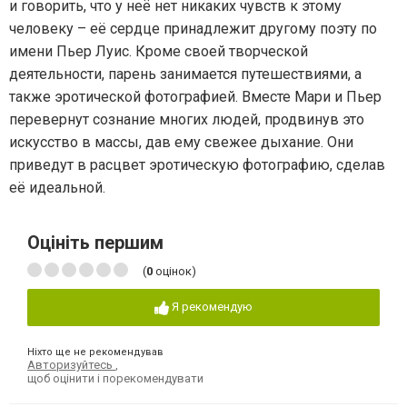
и говорить, что у неё нет никаких чувств к этому
человеку – её сердце принадлежит другому поэту по
имени Пьер Луис. Кроме своей творческой
деятельности, парень занимается путешествиями, а
также эротической фотографией. Вместе Мари и Пьер
перевернут сознание многих людей, продвинув это
искусство в массы, дав ему свежее дыхание. Они
приведут в расцвет эротическую фотографию, сделав
её идеальной.
Оцініть першим
(
0
оцінок)
Я рекомендую
Ніхто ще не рекомендував
Авторизуйтесь
,
щоб оцінити і порекомендувати