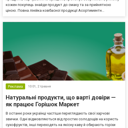
кожен покупець знайде продукт до смаку та за прийнятною
ціною. Повна лінійка ковбасної продукції Асортиментн...
Реклама
10:01,
2 травня
Натуральні продукти, що варті довіри —
як працює Горішок Маркет
В останні роки українці частіше переглядають свої харчові
звички. Одні відмовляються від простих солодощів на користь
сухофруктів, інші переходять на якісну каву й обирають горіхи