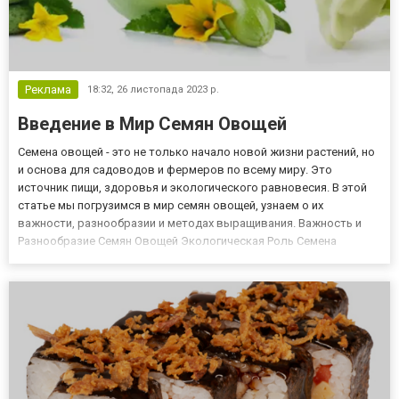
Реклама
18:32,
26 листопада 2023 р.
Введение в Мир Семян Овощей
Семена овощей - это не только начало новой жизни растений, но
и основа для садоводов и фермеров по всему миру. Это
источник пищи, здоровья и экологического равновесия. В этой
статье мы погрузимся в мир семян овощей, узнаем о их
важности, разнообразии и методах выращивания. Важность и
Разнообразие Семян Овощей Экологическая Роль Семена
овощей играют ключевую роль в поддержании экологического
баланса. Они способствуют сохранению биоразнообразия, что
критичес...