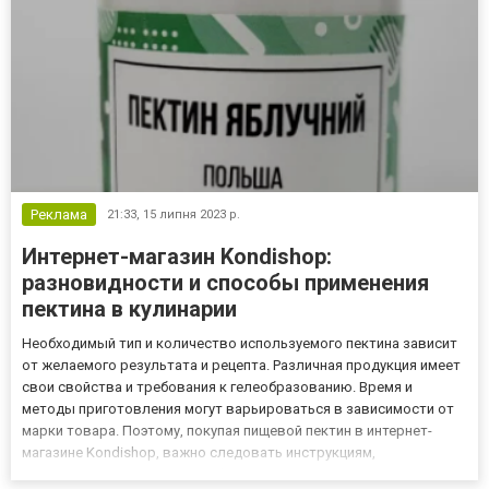
Реклама
21:33,
15 липня 2023 р.
Интернет-магазин Kondishop:
разновидности и способы применения
пектина в кулинарии
Необходимый тип и количество используемого пектина зависит
от желаемого результата и рецепта. Различная продукция имеет
свои свойства и требования к гелеобразованию. Время и
методы приготовления могут варьироваться в зависимости от
марки товара. Поэтому, покупая пищевой пектин в интернет-
магазине Kondishop, важно следовать инструкциям,
прилагаемым к нему. На платформе удастся ознакомиться с