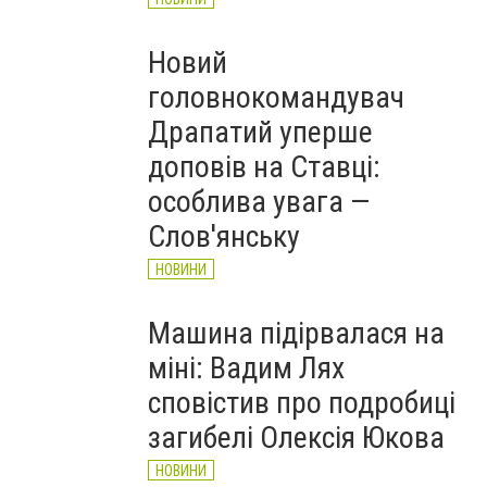
Новий
головнокомандувач
Драпатий уперше
доповів на Ставці:
особлива увага —
Слов'янську
НОВИНИ
Машина підірвалася на
міні: Вадим Лях
сповістив про подробиці
загибелі Олексія Юкова
НОВИНИ