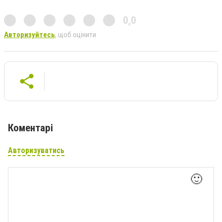
0,0
Авторизуйтесь
, щоб оцінити
Коментарі
Авторизуватись
🙂