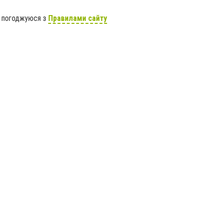
я погоджуюся з
Правилами сайту