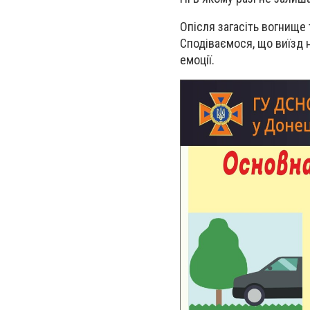
Опісля загасіть вогнище
Сподіваємося, що виїзд 
емоції.