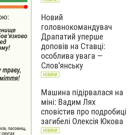
Новий
головнокомандувач
Драпатий уперше
доповів на Ставці:
особлива увага —
Слов'янську
НОВИНИ
Машина підірвалася на
міні: Вадим Лях
сповістив про подробиці
загибелі Олексія Юкова
НОВИНИ