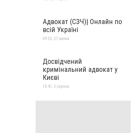
Адвокат (СЗЧ)| Онлайн по
всій Україні
09:53, 27 липня
Досвідчений
кримінальний адвокат у
Києві
10:41, 5 серпня