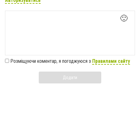
Авторизуватись
🙂
Розміщуючи коментар, я погоджуюся з
Правилами сайту
Додати