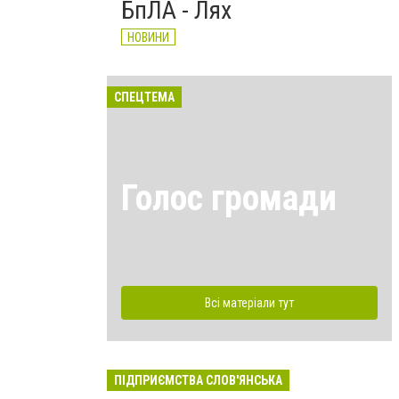
БпЛА - Лях
НОВИНИ
СПЕЦТЕМА
Голос громади
Всі матеріали тут
ПІДПРИЄМСТВА СЛОВ'ЯНСЬКА