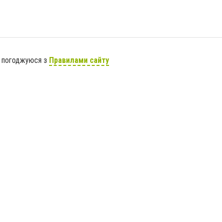
я погоджуюся з
Правилами сайту