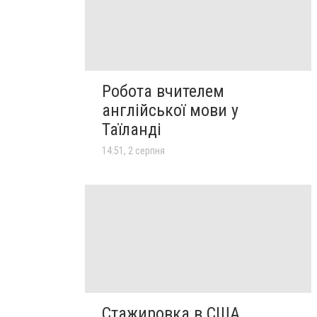
Робота вчителем
англійської мови у
Таїланді
14:51, 2 серпня
Стажировка в США