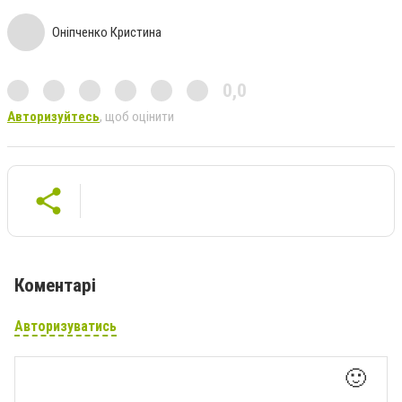
Оніпченко Кристина
0,0
Авторизуйтесь
, щоб оцінити
Коментарі
Авторизуватись
🙂