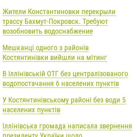
Жители Константиновки перекрыли
трассу Бахмут-Покровск. Требуют
возобновить водоснабжение
Мешканці одного з районів
Костянтинівки вийшли на мітинг
В Іллінівській ОТГ без централізованого
водопостачання 6 населених пунктів
У Костянтинівському районі без води 5
населених пунктів
Іллінівська громада написала звернення
президенту України щодо