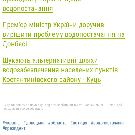
водопостачання
Прем'єр-міністр України доручив
вирішити проблему водопостачання на
Донбасі
Шукають альтернативні шляхи
водозабезпечення населених пунктів
Костянтинівского району - Куць
Якщо ви помітили помилку, виділіть необхідний текст і натисніть Ctrl + Enter, щоб
повідомити про це редакцію
#україна
#донецька
#область
#петиція
#водопостачання
#президент