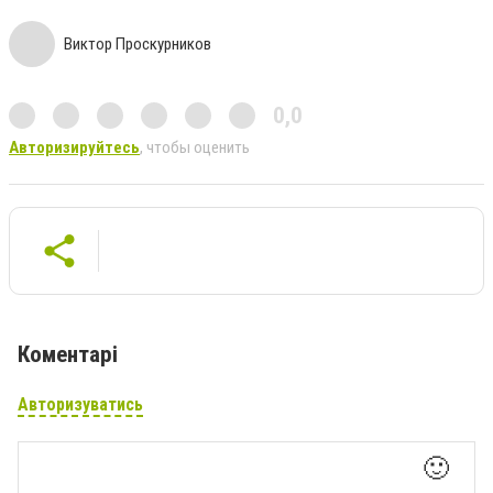
Виктор Проскурников
0,0
Авторизируйтесь
, чтобы оценить
Коментарі
Авторизуватись
🙂