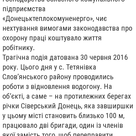
підприємства
«Донецьктеплокомуненерго», чиє
нехтування вимогами законодавства про
охорону праці коштувало життя
робітнику.
Трагічна подія датована 30 червня 2016
року. Цього дня у с.
Тетянівка
Слов’янського району проводились
роботи з відновлення водогону. На
об’єкті, а саме – на протилежних берегах
річки Сіверський Донець, яка завширшки
у цьому місті становить близько 100 м,
працювало дві бригади, один із членів
якої замість того, щоб переправити