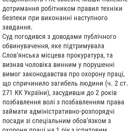
дотримання робітником правил техніки
безпеки при виконанні наступного
завдання.
Суд погодився з доводами публічного
обвинувачення, яке підтримувала
Слов’янська місцева прокуратура, та
визнав чоловіка винним у порушенні
вимог законодавства про охорону праці,
що спричинило загибель людини (ч. 2 ст.
271 КК України), засудивши до 2 років
позбавлення волі з позбавленням права
займати адміністративно-розпорядчі
посади зі спеціальним обов’язком з
охорони праці на 1 рік,
з іспитовим