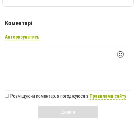
Коментарі
Авторизуватись
🙂
Розміщуючи коментар, я погоджуюся з
Правилами сайту
Додати