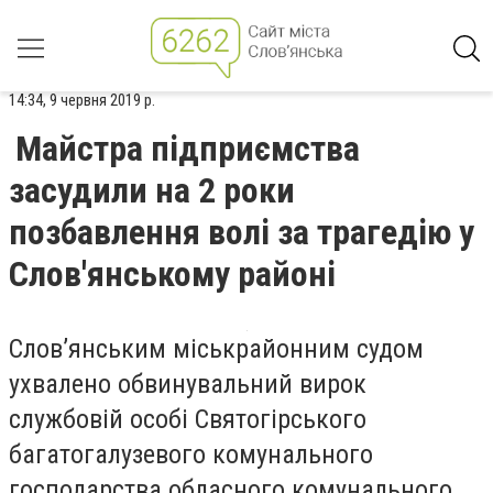
14:34, 9 червня 2019 р.
Майстра підприємства
засудили на 2 роки
позбавлення волі за трагедію у
Слов'янському районі
Слов’янським міськрайонним судом
ухвалено обвинувальний вирок
службовій особі Святогірського
багатогалузевого комунального
господарства обласного комунального