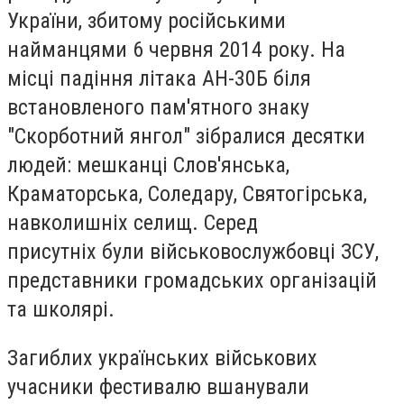
України, збитому російськими
найманцями 6 червня 2014 року. На
місці падіння літака АН-30Б біля
встановленого пам'ятного знаку
"Скорботний янгол" зібралися десятки
людей: мешканці Слов'янська,
Краматорська, Соледару, Святогірська,
навколишніх селищ. Серед
присутніх
були військовослужбовці ЗСУ,
представники громадських організацій
та школярі.
Загиблих українських військових
учасники фестивалю вшанували