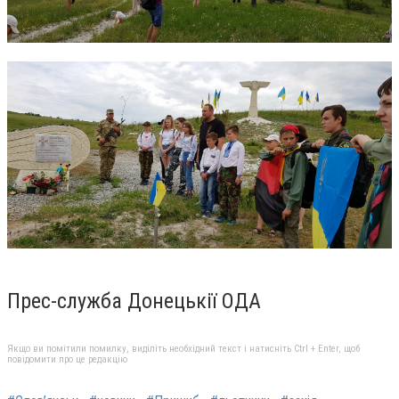
Прес-служба Донецькії ОДА
Якщо ви помітили помилку, виділіть необхідний текст і натисніть Ctrl + Enter, щоб
повідомити про це редакцію