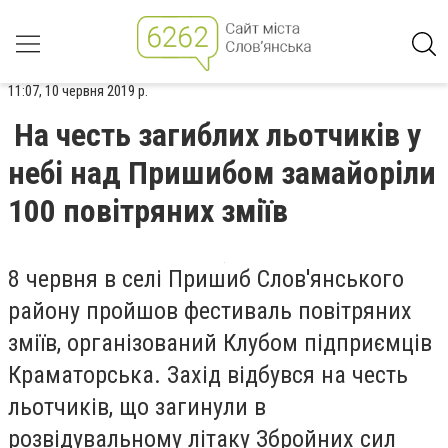
11:07, 10 червня 2019 р.
На честь загиблих льотчиків у
небі над Пришибом замайоріли
100 повітряних зміїв
8 червня в селі Пришиб Слов'янського
району пройшов фестиваль повітряних
зміїв, організований Клубом підприємців
Краматорська. Захід відбувся на честь
льотчиків, що загинули в
розвідувальному літаку Збройних сил