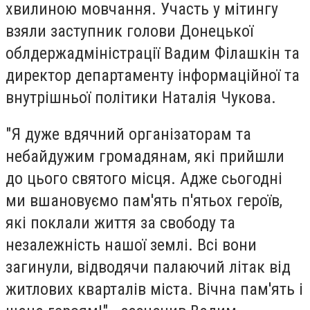
хвилиною мовчання. Участь у мітингу
взяли заступник голови Донецької
облдержадміністрації Вадим Філашкін та
директор департаменту інформаційної та
внутрішньої політики Наталія Чукова.
"Я дуже вдячний організаторам та
небайдужим громадянам, які прийшли
до цього святого місця. Адже сьогодні
ми вшановуємо пам'ять п'ятьох героїв,
які поклали життя за свободу та
незалежність нашої землі. Всі вони
загинули, відводячи палаючий літак від
житлових кварталів міста. Вічна пам'ять і