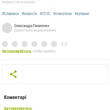
повідомити про це редакцію
#Славянск
#новости
#ГСЧС
#спасатели
#купание
Олександра Пилипенко
Директорка медіанапрямку
0,0
Авторизируйтесь
, чтобы оценить
Коментарі
Авторизуватись