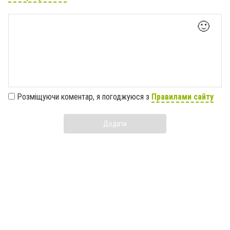
🙂
Розміщуючи коментар, я погоджуюся з
Правилами сайту
Додати