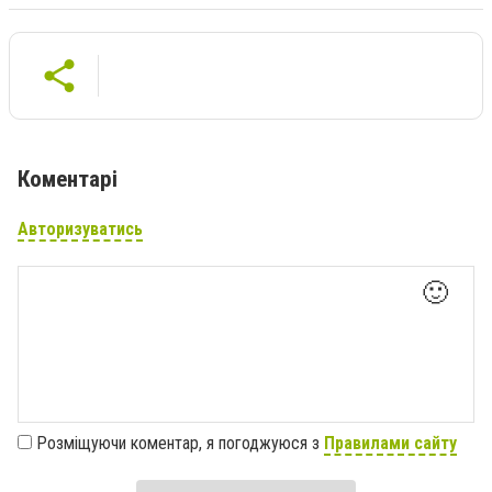
Коментарі
Авторизуватись
🙂
Розміщуючи коментар, я погоджуюся з
Правилами сайту