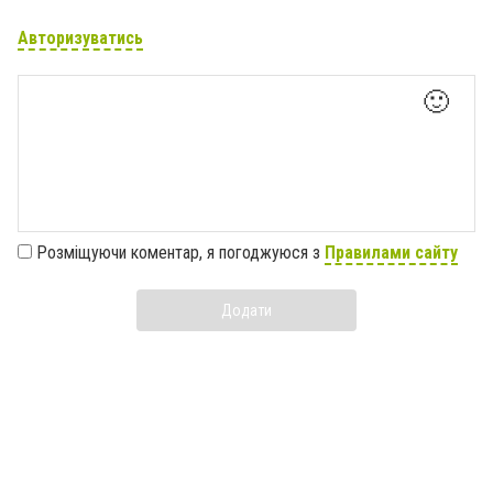
Авторизуватись
🙂
Розміщуючи коментар, я погоджуюся з
Правилами сайту
Додати