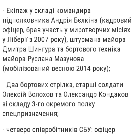
- Екіпаж у складі командира
підполковника Андрія Бєлкіна (кадровий
офіцер, брав участь у миротворчих місіях
у Ліберії з 2007 року), штурмана майора
Дмитра Шингура та бортового техніка
майора Руслана Мазунова
(мобілізований весною 2014 року);
- Два бортових стрілка, старші солдати
Олексій Волохов та Олександр Кондаков
зі складу 3-го окремого полку
спецпризначення;
- четверо співробітників СБУ: офіцер