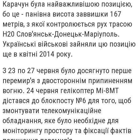
Карачун була найважливішою позицією,
бо це - панівна висота заввишки 167
метрів, з якої контролюється рух трасою
Н20 Слов'янськ-Донецьк-Маріуполь.
Українські військові зайняли цю позицію
ще в квітні 2014 року.
З 23 по 27 червня було досягнуто перше
перемир'я з двостороннім припиненням
вогню. 24 червня гелікоптер Мі-8МТ
дістався до блокпосту №6 для того, щоб
змонтувати телекомунікаційне
обладнання, яке було необхідне для
моніторингу простору та фіксації фактів