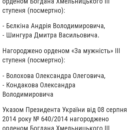
орденом Богдана Хмельницького ІІІ
ступеня (посмертно):
- Бєлкіна Андрія Володимировича,
- Шингура Дмитра Васильовича.
Нагороджено орденом «За мужність» ІІІ
ступеня (посмертно):
- Волохова Олександра Олеговича,
- Кондакова Олександра
Володимировича
Указом Президента України від 08 серпня
2014 року № 640/2014 нагороджено
орденом Богдана Хмельницького ІІІ