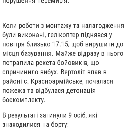
порушення перемир'я.
Коли роботи з монтажу та налагодження
були виконані, гелікоптер піднявся у
повітря близько 17.15, щоб вирушити до
місця базування. Майже відразу в нього
потрапила рекета бойовиків, що
спричинило вибух. Вертоліт впав в
районі с. Красноармійське, почалася
пожежа та відбулася детонація
боєкомплекту.
В результаті загинули 9 осіб, які
знаходилися на борту: