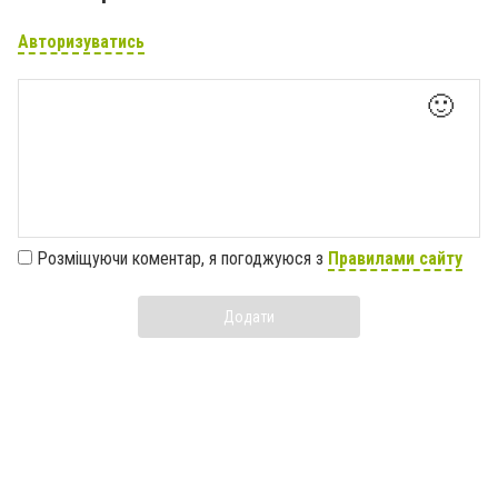
Авторизуватись
🙂
Розміщуючи коментар, я погоджуюся з
Правилами сайту
Додати