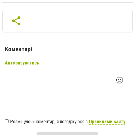
Коментарі
Авторизуватись
🙂
Розміщуючи коментар, я погоджуюся з
Правилами сайту