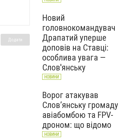
Новий
головнокомандувач
Драпатий уперше
Додати
доповів на Ставці:
особлива увага —
Слов'янську
НОВИНИ
Ворог атакував
Слов’янську громаду
авіабомбою та FPV-
дроном: що відомо
НОВИНИ