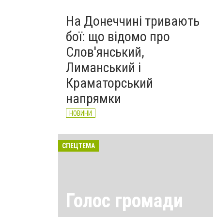
На Донеччині тривають
бої: що відомо про
Слов'янський,
Лиманський і
Краматорський
напрямки
НОВИНИ
СПЕЦТЕМА
Голос громади