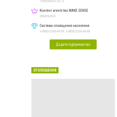
+380(66)307-55-75
Контент агентство MAKE SENSE
0504262624
Система сповіщення населення
+380(67)340-49-59, +380(67)350-44-68
Додати підприємство
ОГОЛОШЕННЯ