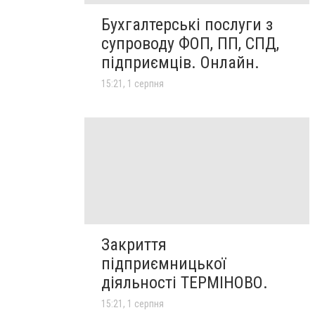
Бухгалтерські послуги з
супроводу ФОП, ПП, СПД,
підприємців. Онлайн.
15:21, 1 серпня
Закриття
підприємницької
діяльності ТЕРМІНОВО.
15:21, 1 серпня