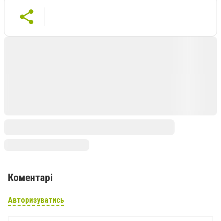
Коментарі
Авторизуватись