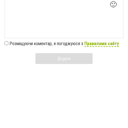
🙂
Розміщуючи коментар, я погоджуюся з
Правилами сайту
Додати