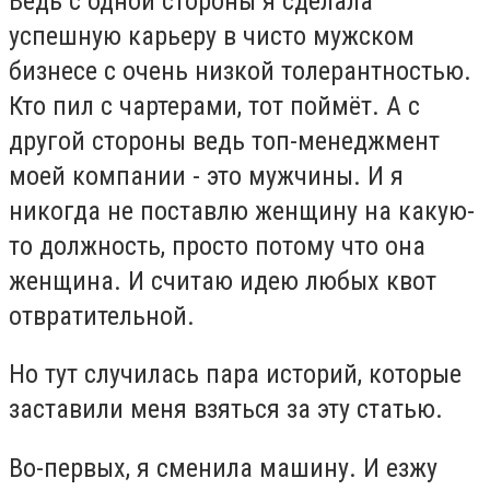
Ведь с одной стороны я сделала
успешную карьеру в чисто мужском
бизнесе с очень низкой толерантностью.
Кто пил с чартерами, тот поймёт. А с
другой стороны ведь топ-менеджмент
моей компании - это мужчины. И я
никогда не поставлю женщину на какую-
то должность, просто потому что она
женщина. И считаю идею любых квот
отвратительной.
Но тут случилась пара историй, которые
заставили меня взяться за эту статью.
Во-первых, я сменила машину. И езжу