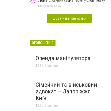
Стоматологічний кабінет Естет у Слов'янську
+380(66)307-55-75
Додати підприємство
ОГОЛОШЕННЯ
Оренда маніпулятора
10:36, 5 серпня
Сімейний та військовий
адвокат — Запоріжжя |
Київ
10:50, 5 серпня