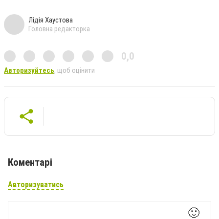
Лідія Хаустова
Головна редакторка
0,0
Авторизуйтесь
, щоб оцінити
Коментарі
Авторизуватись
🙂