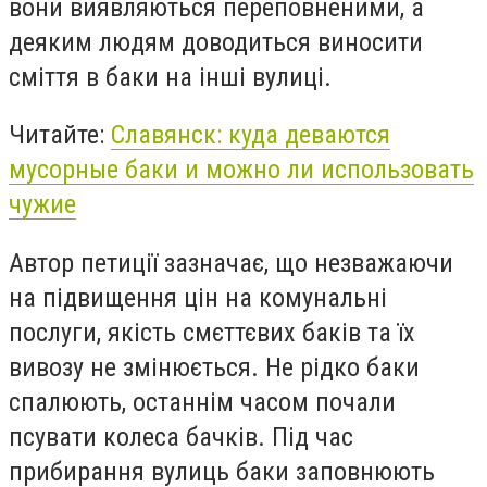
вони виявляються переповненими, а
деяким людям доводиться виносити
сміття в баки на інші вулиці.
Читайте:
Славянск: куда деваются
мусорные баки и можно ли использовать
чужие
Автор петиції зазначає, що незважаючи
на підвищення цін на комунальні
послуги, якість смєттєвих баків та їх
вивозу не змінюється. Не рідко баки
спалюють, останнім часом почали
псувати колеса бачків. Під час
прибирання вулиць баки заповнюють