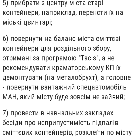
5) прибрати з центру міста старі
контейнери, наприклад, перенсти їх на
міські цвинтарі;
6) повернути на баланс міста сміттєві
контейнери для роздільного збору,
отримані за програмою "Tacis", а не
рекомендувати краматорському КП їх
демонтувати (на металобрухт), а головне
- повернути вантажний спецавтомобіль
МАН, який місту буде зовсім не зайвий;
7) провести в навчальних закладах
бесіди про неприпустимість підпалів
сміттєвих контейнерів, розклеїти по місту