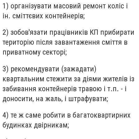
1) організувати масовий ремонт коліс і
ін. сміттєвих контейнерів;
2) зобов'язати працівників КП прибирати
територію після завантаження сміття в
приватному секторі;
3) рекомендувати (зажадати)
квартальним стежити за діями жителів із
забивання контейнерів травою і т.п. - і
доносити, на жаль, і штрафувати;
4) те ж саме робити в багатоквартирних
будинках двірникам;