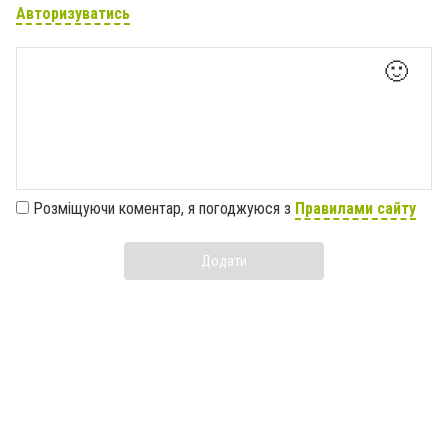
Авторизуватись
🙂
Розміщуючи коментар, я погоджуюся з
Правилами сайту
Додати