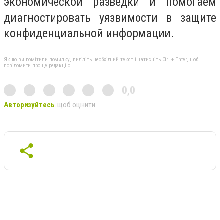
экономической разведки и помогаем
диагностировать уязвимости в защите
конфиденциальной информации.
Якщо ви помітили помилку, виділіть необхідний текст і натисніть Ctrl + Enter, щоб
повідомити про це редакцію
0,0
Авторизуйтесь
, щоб оцінити