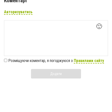
Коментарі
Авторизуватись
🙂
Розміщуючи коментар, я погоджуюся з
Правилами сайту
Додати