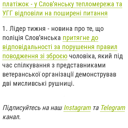
платіжок - у Слов'янську тепломережа та
УГГ відповіли на поширені питання
1. Лідер тижня - новина про те, що
поліція Слов'янська
притягне до
відповідальності за порушення правил
поводження зі зброєю
чоловіка, який п
ід
час спілкування з представниками
ветеранської організації демонстрував
дві мисливські рушниці.
Підписуйтесь на наш
Instagram
та
Telegram
канал.