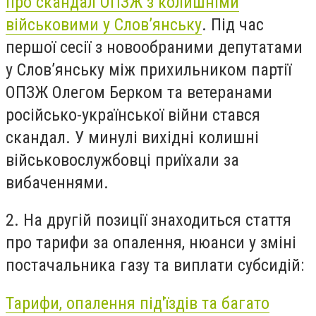
про с
кандал ОПЗЖ з колишніми
військовими у Слов’янську
.
Під час
першої сесії з новообраними депутатами
у Слов’янську між прихильником партії
ОПЗЖ Олегом Берком та ветеранами
російсько-української війни стався
скандал. У минулі вихідні колишні
військовослужбовці приїхали за
вибаченнями.
2. На другій позиції знаходиться стаття
про тарифи за опалення, нюанси у зміні
постачальника газу та виплати субсидій:
Тарифи, опалення під'їздів та багато