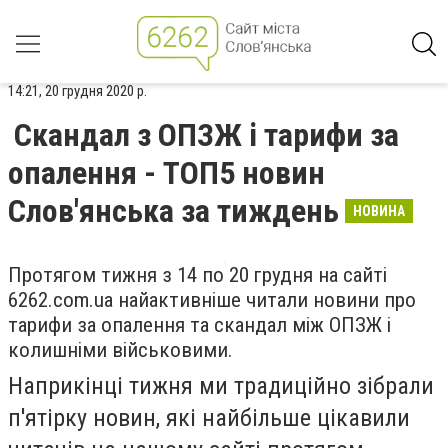
14:21, 20 грудня 2020 р.
Скандал з ОПЗЖ і тарифи за
опалення - ТОП5 новин
Слов'янська за тиждень
НОВИНА
Протягом тижня з 14 по 20 грудня на сайті
6262.com.ua найактивніше читали новини про
тарифи за опалення та скандал між ОПЗЖ і
колишніми військовими.
Наприкінці тижня ми традиційно зібрали
п'ятірку новин, які найбільше цікавили