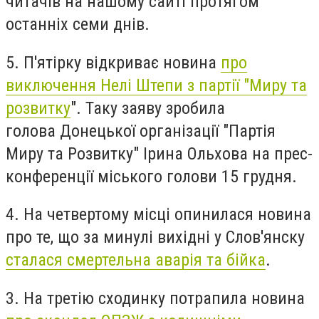
читачів на нашому сайті протягом
останніх семи днів.
5. П'ятірку відкриває новина
про
виключення Нелі Штепи з партії "Миру та
розвитку
". Таку заяву зробила
голова
Донецької організації "Партія
Миру та Розвитку" Ірина Ольхова на прес-
конференції міського голови 15 грудня.
4. На четвертому місці опинилася новина
про те, що за минулі вихідні у Слов'янску
сталася смертельна аварія та бійка
.
3. На третію сходинку потрапила новина