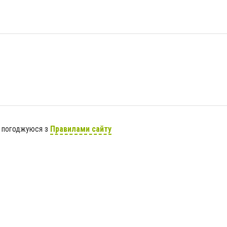
я погоджуюся з
Правилами сайту