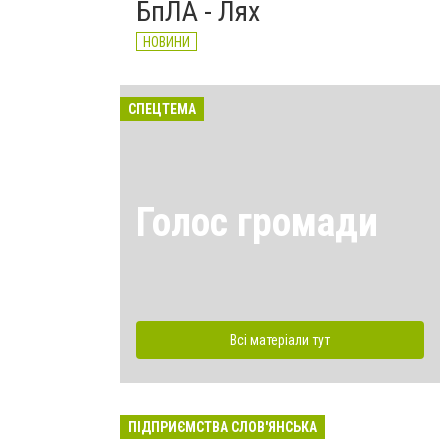
БпЛА - Лях
НОВИНИ
СПЕЦТЕМА
Голос громади
Всі матеріали тут
ПІДПРИЄМСТВА СЛОВ'ЯНСЬКА