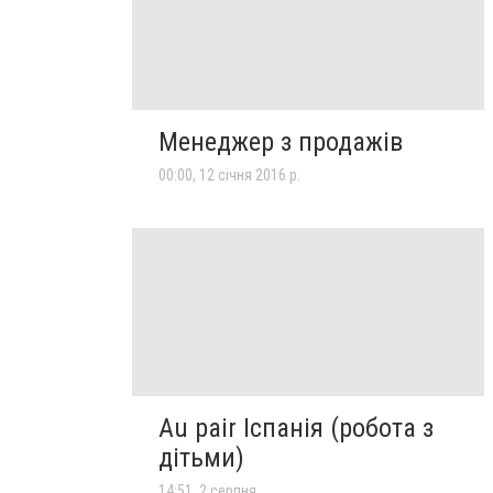
Менеджер з продажів
00:00, 12 січня 2016 р.
Au pair Іспанія (робота з
дітьми)
14:51, 2 серпня