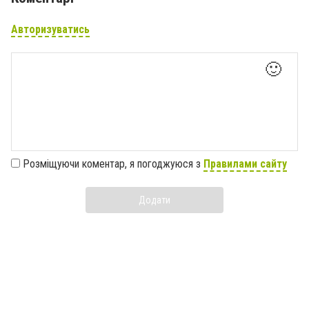
Авторизуватись
🙂
Розміщуючи коментар, я погоджуюся з
Правилами сайту
Додати