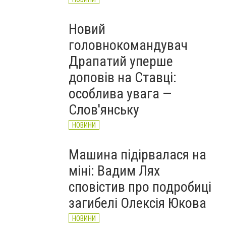
Новий
головнокомандувач
Драпатий уперше
доповів на Ставці:
особлива увага —
Слов'янську
НОВИНИ
Машина підірвалася на
міні: Вадим Лях
сповістив про подробиці
загибелі Олексія Юкова
НОВИНИ