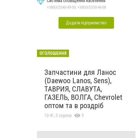
Система сповіщення населення
+380(67)340-49-59, +380(67)350-44-68
Додати підприємство
ОГОЛОШЕННЯ
Запчастини для Ланос
(Daewoo Lanos, Sens),
ТАВРИЯ, СЛАВУТА,
ГАЗЕЛЬ, ВОЛГА, Chevrolet
оптом та в роздріб
3
10:41, 5 серпня