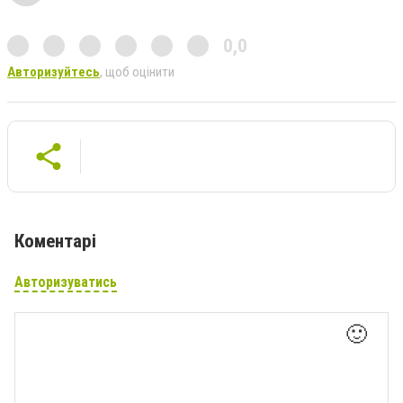
0,0
Авторизуйтесь
, щоб оцінити
Коментарі
Авторизуватись
🙂