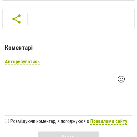
Коментарі
Авторизуватись
🙂
Розміщуючи коментар, я погоджуюся з
Правилами сайту