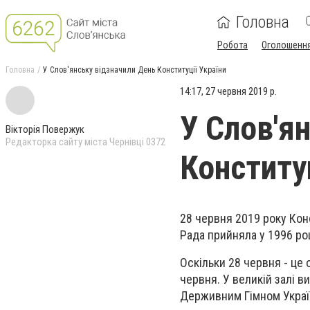
Головна
Робота
Оголошенн
Головна
У Слов'янську відзначили День Конституції України
14:17, 27 червня 2019 р.
У Слов'я
Вікторія Повержук
Редакторка сайту міста Чернівці 0372
Конституц
28 червня 2019 року Кон
Рада прийняла у 1996 роц
Оскільки 28 червня - це 
червня. У великій залі 
Держивним Гімном Україн