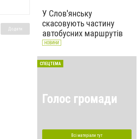
У Слов'янську
скасовують частину
Додати
автобусних маршрутів
НОВИНИ
СПЕЦТЕМА
Голос громади
Всі матеріали тут