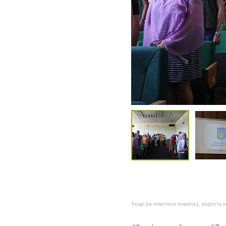
Якщо ви помітили помилку, виділіть нео