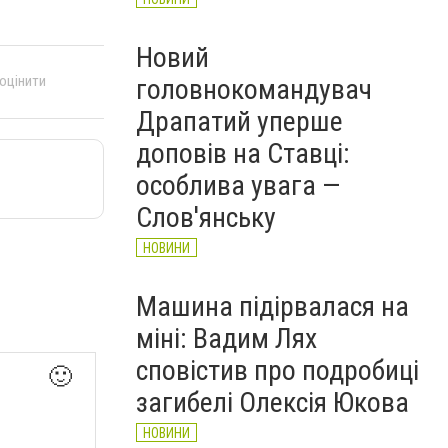
Новий
 оцінити
головнокомандувач
Драпатий уперше
доповів на Ставці:
особлива увага —
Слов'янську
НОВИНИ
Машина підірвалася на
міні: Вадим Лях
сповістив про подробиці
🙂
загибелі Олексія Юкова
НОВИНИ