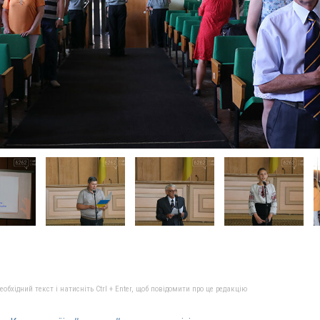
бхідний текст і натисніть Ctrl + Enter, щоб повідомити про це редакцію