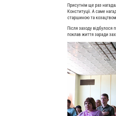
Присутнім ще раз нагада
Конституції. А саме нага
старшиною та козацтвом 
Після заходу відбулося п
поклав життя заради зах