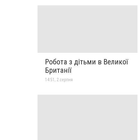
Робота з дітьми в Великої
Британії
14:51, 2 серпня