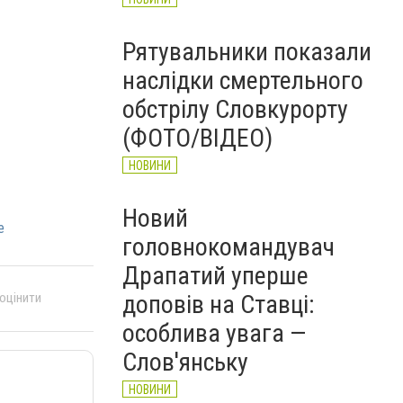
Рятувальники показали
наслідки смертельного
обстрілу Словкурорту
(ФОТО/ВІДЕО)
НОВИНИ
Новий
е
головнокомандувач
Драпатий уперше
доповів на Ставці:
 оцінити
особлива увага —
Слов'янську
НОВИНИ