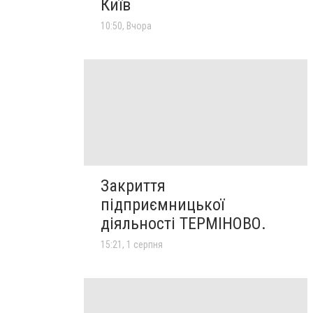
Київ
10:50, Вчора
Закриття
підприємницької
діяльності ТЕРМІНОВО.
15:21, 1 серпня