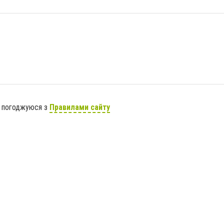
я погоджуюся з
Правилами сайту