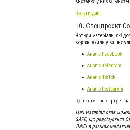
виставки у Києві. Мисте
Читати далі
10. Спецпроєкт Со
Чотири матеріали, які до
ворожі вкиди у ваших у
Аналіз Facebook
Аналіз Telegram
Аналіз TikTok
Аналіз Instagram
Ці тексти - це портрет н
Цей матеріал став можл
SAFE, що реалізується Є
ЛЖСІ в рамках Ініціатив