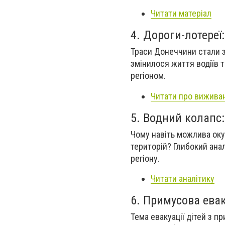
Читати матеріал
4. Дороги-лотере
Траси Донеччини стали з
змінилося життя водіїв 
регіоном.
Читати про виживан
5. Водний колапс
Чому навіть можлива оку
територій? Глибокий ана
регіону.
Читати аналітику
6. Примусова ева
Тема евакуації дітей з 