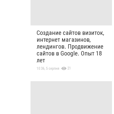
Создание сайтов визиток,
интернет магазинов,
лендингов. Продвижение
сайтов в Google. Опыт 18
лет
21
10:36, 5 серпня