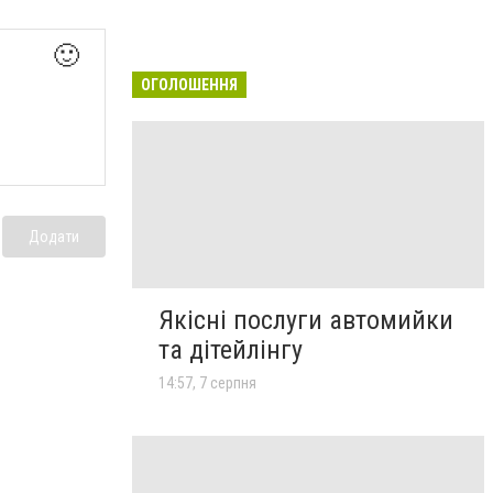
🙂
ОГОЛОШЕННЯ
Додати
Якісні послуги автомийки
та дітейлінгу
14:57, 7 серпня