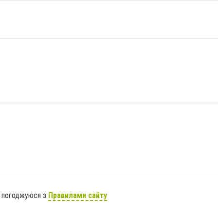
я погоджуюся з
Правилами сайту