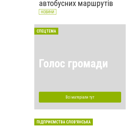
автобусних маршрутів
НОВИНИ
СПЕЦТЕМА
Голос громади
Всі матеріали тут
ПІДПРИЄМСТВА СЛОВ'ЯНСЬКА