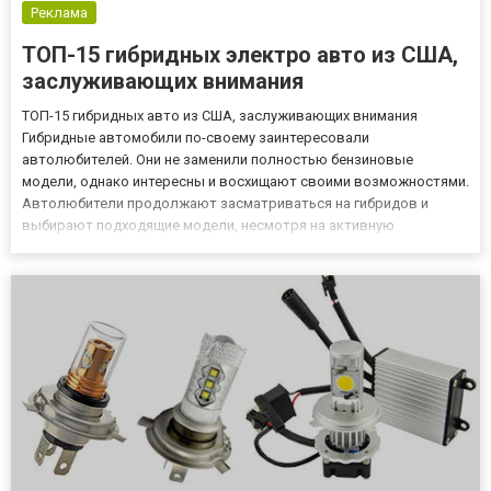
Реклама
ТОП-15 гибридных электро авто из США,
заслуживающих внимания
ТОП-15 гибридных авто из США, заслуживающих внимания
Гибридные автомобили по-своему заинтересовали
автолюбителей. Они не заменили полностью бензиновые
модели, однако интересны и восхищают своими возможностями.
Автолюбители продолжают засматриваться на гибридов и
выбирают подходящие модели, несмотря на активную
популяризацию электрокаров и выпуск обновленных моделей с
ДВС. Какие гибриды выгодней привезти из Америки Обычно
гибридные версии – это компактные а...