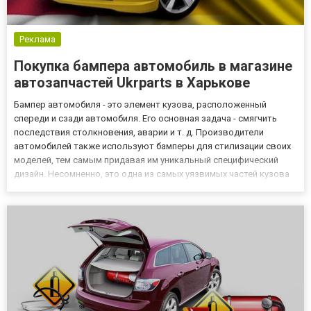
Реклама
Покупка бампера автомобиль в магазине
автозапчастей Ukrparts в Харькове
Бампер автомобиля - это элемент кузова, расположенный
спереди и сзади автомобиля. Его основная задача - смягчить
последствия столкновения, аварии и т. д. Производители
автомобилей также используют бамперы для стилизации своих
моделей, тем самым придавая им уникальный специфический
дизайн. Несомненно, это одна из самых уязвимых частей кузова
автомобиля. Незначительное повреждение этого элемента - не
повод для беспокойства, но сказывается на внешнем виде все...