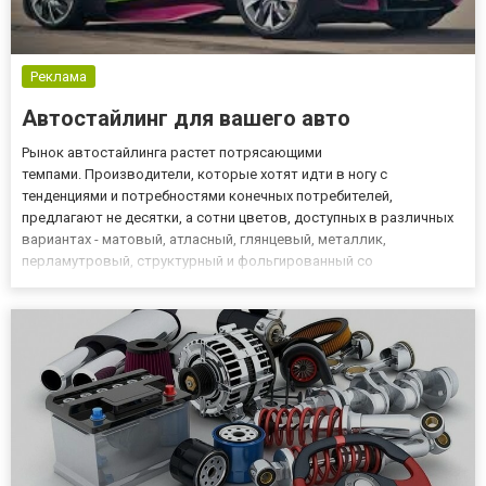
Реклама
Автостайлинг для вашего авто
Рынок автостайлинга растет потрясающими
темпами. Производители, которые хотят идти в ногу с
тенденциями и потребностями конечных потребителей,
предлагают не десятки, а сотни цветов, доступных в различных
вариантах - матовый, атласный, глянцевый, металлик,
перламутровый, структурный и фольгированный со
специальными эффектами, например, хамелеон, то есть
несколько разных оттенков, видимых в зависимости от угла
смотря или тип освещения. Безусловным лидером в...