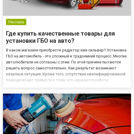
Реклама
Где купить качественные товары для
установки ГБО на авто?
В каком магазине приобрести редуктор кме сильвер? Установка
ГБО на автомобиль - это сложный и трудоемкий процесс. Многие
автолюбители не согласны с этим. По этой причине пытаются
решить вопрос самостоятельно. Как результат возникают
казусные ситуации. Кроме того, отсутствие квалифицированной
помощи может привести к тому, что нарушится работа
двигателя. Желаете сохранить своё время, силы и деньги?
Обратитесь за помощью в компанию, которая на протяжении
мног...