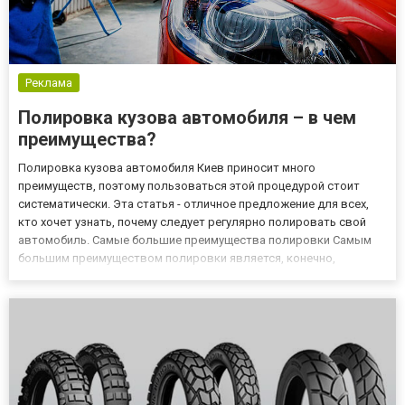
Реклама
Полировка кузова автомобиля – в чем
преимущества?
Полировка кузова автомобиля Киев приносит много
преимуществ, поэтому пользоваться этой процедурой стоит
систематически. Эта статья - отличное предложение для всех,
кто хочет узнать, почему следует регулярно полировать свой
автомобиль. Самые большие преимущества полировки Самым
большим преимуществом полировки является, конечно,
восстановление первоначального блеска и аккуратного
внешнего вида. В наши дни точная полировка - лучший способ
избавиться от некрас...