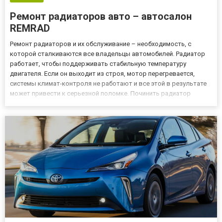
Ремонт радиаторов авто – автосалон
REMRAD
Ремонт радиаторов и их обслуживание – необходимость, с
которой сталкиваются все владельцы автомобилей. Радиатор
работает, чтобы поддерживать стабильную температуру
двигателя. Если он выходит из строя, мотор перегревается,
системы климат-контроля не работают и все этой в результате
может привести к серьезной поломке. Починить радиатор
автомобиля вы можете у нас очень быстро, профессионально и
по доступной цене. Это одна их основных наших специализаций,
поэт...