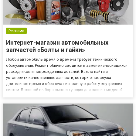
Реклама
Интернет-магазин автомобильных
запчастей «Болты и гайки»
Любой автомобиль время о времени требует технического
обслуживания. Ремонт обычно сводится к замене износившихся
расходников и поврежденных деталей. Важно найти и
установить качественные запчасти, которые прослужат
длительное время и обеспечат исправную работу внутренних
систем. Большой выбор комплектующих для разных моделей
предлагает автомагазин Болты и гайки. Несколько причин
заказать запчасти онлайн Приобретать товары через Интернет
гораздо проще и удо...