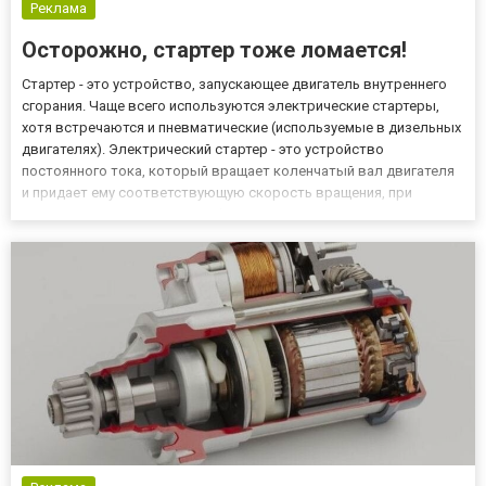
Реклама
Осторожно, стартер тоже ломается!
Стартер - это устройство, запускающее двигатель внутреннего
сгорания. Чаще всего используются электрические стартеры,
хотя встречаются и пневматические (используемые в дизельных
двигателях). Электрический стартер - это устройство
постоянного тока, который вращает коленчатый вал двигателя
и придает ему соответствующую скорость вращения, при
которой он может начать работать самостоятельно. Стартер
двигателя - это компонент, который временно потребляет
большу...