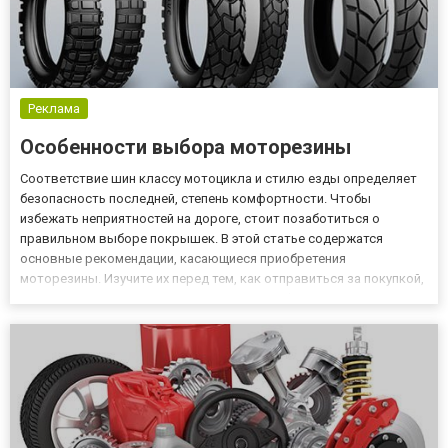
Реклама
Особенности выбора моторезины
Соответствие шин классу мотоцикла и стилю езды определяет
безопасность последней, степень комфортности. Чтобы
избежать неприятностей на дороге, стоит позаботиться о
правильном выборе покрышек. В этой статье содержатся
основные рекомендации, касающиеся приобретения
моторезины. Изучите их перед тем, как отправиться за покупкой,
или сразу посетите онлайн-магазин Moto-Bike, где консультанты
помогут в считанные минуты подыскать оптимальные шины для
вашего желез...