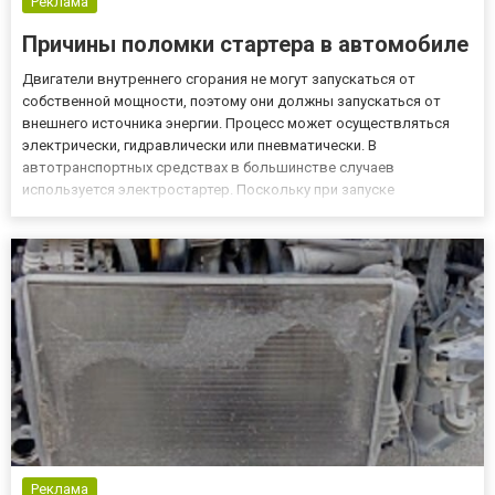
Реклама
Причины поломки стартера в автомобиле
Двигатели внутреннего сгорания не могут запускаться от
собственной мощности, поэтому они должны запускаться от
внешнего источника энергии. Процесс может осуществляться
электрически, гидравлически или пневматически. В
автотранспортных средствах в большинстве случаев
используется электростартер. Поскольку при запуске
необходимо преодолевать высокие сопротивления трения и
давления сжатия, такой стартер особенно подходит из-за его
высокого пускового момента. Д...
Реклама