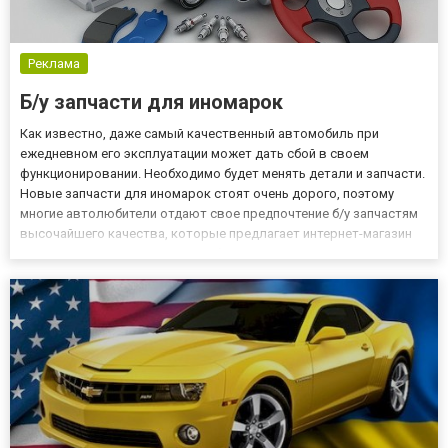
Реклама
Б/у запчасти для иномарок
Как известно, даже самый качественный автомобиль при
ежедневном его эксплуатации может дать сбой в своем
функционировании. Необходимо будет менять детали и запчасти.
Новые запчасти для иномарок стоят очень дорого, поэтому
многие автолюбители отдают свое предпочтение б/у запчастям
высочайшего качества, которые предлагает интернет-магазин
ЕвроМоторс. Сегодня авторазборка ЕвроМоторс предлагает
купить б/у детали по доступным ценам. На авторазбор
принимаются м...