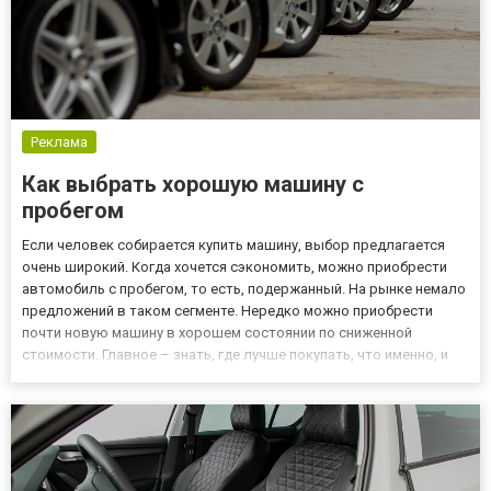
Реклама
Как выбрать хорошую машину с
пробегом
Если человек собирается купить машину, выбор предлагается
очень широкий. Когда хочется сэкономить, можно приобрести
автомобиль с пробегом, то есть, подержанный. На рынке немало
предложений в таком сегменте. Нередко можно приобрести
почти новую машину в хорошем состоянии по сниженной
стоимости. Главное – знать, где лучше покупать, что именно, и
как выбрать авто, которое не разочарует проблемными
документами или поломками. Подбор б/у авто в Харькове –
услуга...