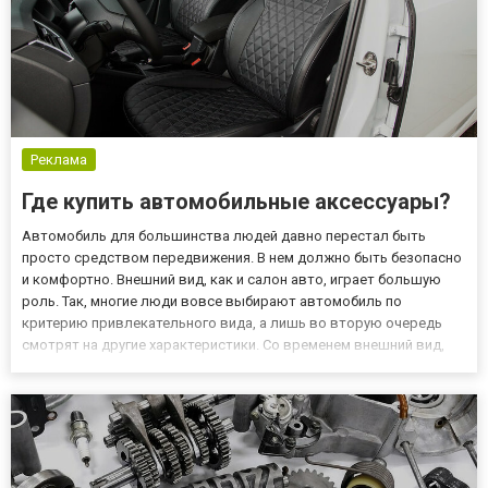
Реклама
Где купить автомобильные аксессуары?
Автомобиль для большинства людей давно перестал быть
просто средством передвижения. В нем должно быть безопасно
и комфортно. Внешний вид, как и салон авто, играет большую
роль. Так, многие люди вовсе выбирают автомобиль по
критерию привлекательного вида, а лишь во вторую очередь
смотрят на другие характеристики. Со временем внешний вид,
как и салон, может меняться: кресла затираются, пол пачкается
и так далее. Но все это можно легко исправить. Автомобильны...