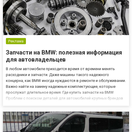
Реклама
Запчасти на BMW: полезная информация
для автовладельцев
В любом автомобиле приходится время от времени менять
расходники и запчасти. Даже машины такого надежного
концерна, как BMW иногда нуждаются в ремонте и обслуживании.
Важно найти на замену надежные комплектующие, которые
прослужат длительное время. Где купить запчасти на BMW
Проблем с поиском деталей для автомобилей крупных брендов
обычно не возникает. Однако удобней делать покупку через
Интернет. К тому же цена в онлайн магазинах обычно ниже.
Главное — на...