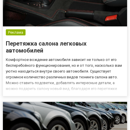
Реклама
Перетяжка салона легковых
автомобилей
Комфортное вождение автомобиля зависит не только от его
бесперебойного функционирования, но и от того, насколько вам
уютно находиться внутри своего автомобиля. Существует
огромное количество различных видов тюнинга салона авто.
Можно ставить подсветки, добавлять интересные детали, а
можно подарить салону новый вид, благодаря его перетяжке
качественными материалами. Сегодня такая услуга, как
перетяжка салона, пользуется огромным спросом у
современных автол...