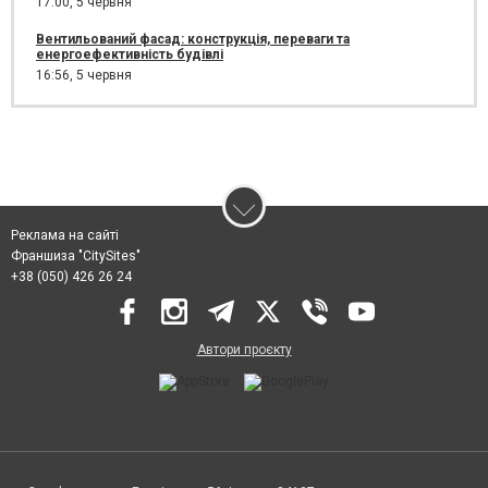
17:00,
5 червня
Вентильований фасад: конструкція, переваги та
енергоефективність будівлі
16:56,
5 червня
Реклама на сайті
Франшиза "CitySites"
+38 (050) 426 26 24
Автори проєкту