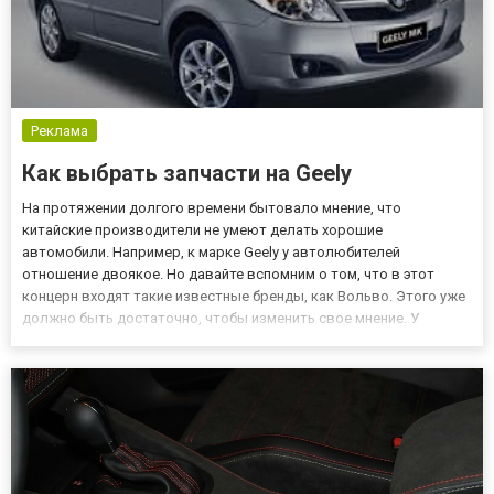
Реклама
Как выбрать запчасти на Geely
На протяжении долгого времени бытовало мнение, что
китайские производители не умеют делать хорошие
автомобили. Например, к марке Geely у автолюбителей
отношение двоякое. Но давайте вспомним о том, что в этот
концерн входят такие известные бренды, как Вольво. Этого уже
должно быть достаточно, чтобы изменить свое мнение. У
китайцев есть доступ к самым современным технологиям и
целая армия толковых специалистов. Запчасти на китайские
автомобили, в том числе и...