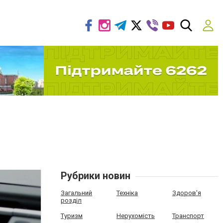
Рубрики новин
Загальний
Техніка
Здоров'я
розділ
Туризм
Нерухомість
Транспорт