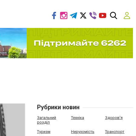
Рубрики новин
Загальний
Техніка
Здоров'я
розділ
Туризм
Нерухомість
Транспорт