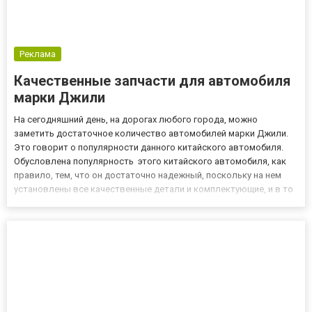
Реклама
Качественные запчасти для автомобиля
марки Джили
На сегодняшний день, на дорогах любого города, можно
заметить достаточное количество автомобилей марки Джили.
Это говорит о популярности данного китайского автомобиля.
Обусловлена популярность этого китайского автомобиля, как
правило, тем, что он достаточно надежный, поскольку на нем
установлены все качественные детали и комплектующие, и в то
же время, стоимость этого автомобиля вполне приемлема для
многих людей, учитывая нашу сегодняшнюю экономическую об...