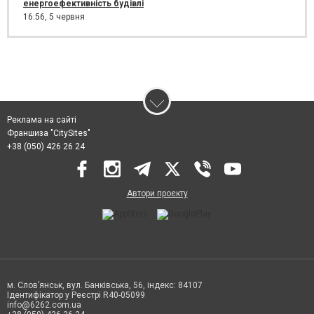
енергоефективність будівлі
16:56,
5 червня
Реклама на сайті
Франшиза "CitySites"
+38 (050) 426 26 24
Автори проєкту
м. Слов’янськ, вул. Банківська, 56, індекс: 84107
Ідентифікатор у Реєстрі R40-05099
info@6262.com.ua