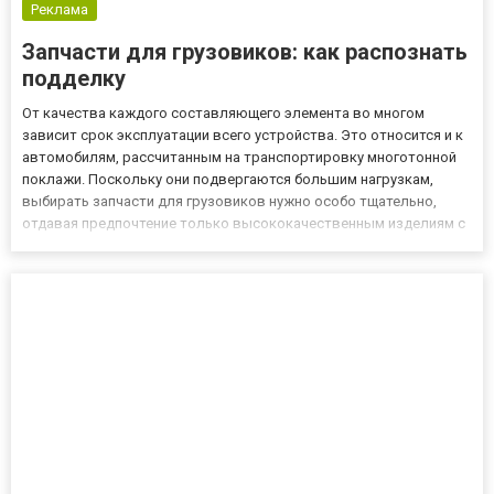
Реклама
Запчасти для грузовиков: как распознать
подделку
От качества каждого составляющего элемента во многом
зависит срок эксплуатации всего устройства. Это относится и к
автомобилям, рассчитанным на транспортировку многотонной
поклажи. Поскольку они подвергаются большим нагрузкам,
выбирать запчасти для грузовиков нужно особо тщательно,
отдавая предпочтение только высококачественным изделиям с
хорошими эксплуатационными характеристиками. Признаки
Помимо оригинальных запчастей, существует несколько фирм,
которые...